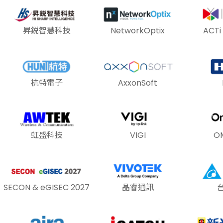
昇鋭智慧科技
NetworkOptix
ACT
杭特電子
AxxonSoft
虹盛科技
VIGI
O
SECON & eGISEC 2027
晶睿通訊