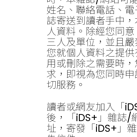
姓名、聯絡電話、電
誌寄送到讀者手中，
人資料。除經您同意
三人及單位，並且嚴
您就個人資料之提供
用或刪除之需要時，
求，即視為您同時申
切服務。
讀者或網友加入「iD
後，「iDS+」雜誌
址，寄發「iDS+」