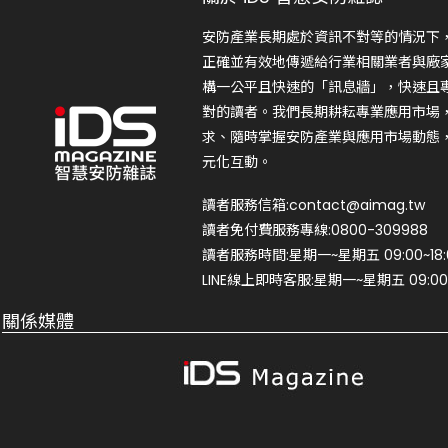
安防產業長期處於資訊不對等的情況下
正確並有效地傳遞給行業相關業者與廠
構一公平且快速的「訊息牆」，快速且
對的讀者。我們長期耕耘專業應用市場
求、隨時掌握安防產業與應用市場動態
元化互動。
讀者服務信箱:contact@aimag.tw
讀者免付費服務專線:0800-309988
讀者服務時間:星期一~星期五 09:00~18:
LINE線上即時客服:星期一~星期五 09:00~
關係媒體