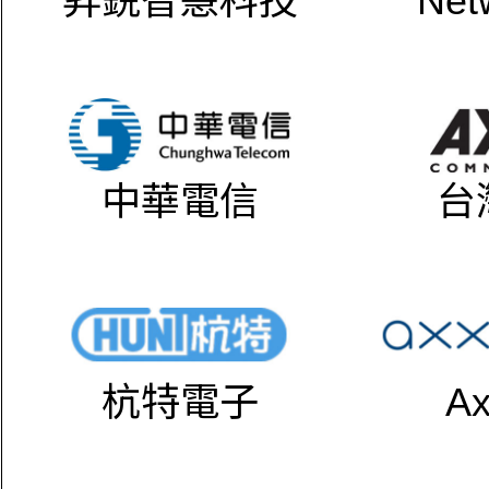
昇鋭智慧科技
Net
中華電信
台
杭特電子
Ax