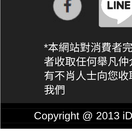
*本網站對消費者
者收取任何舉凡仲
有不肖人士向您收
我們
Copyright @ 201