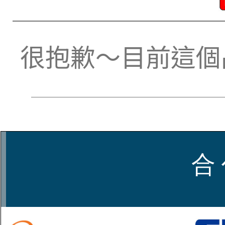
很抱歉～目前這個
合 