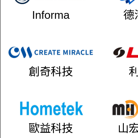
Informa
德
創奇科技
歐益科技
山