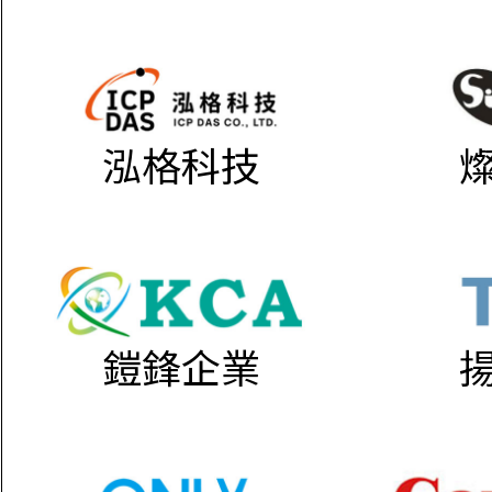
泓格科技
鎧鋒企業