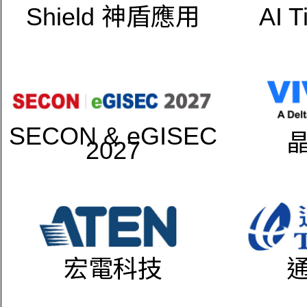
Shield 神盾應用
AI 
SECON & eGISEC
2027
宏電科技