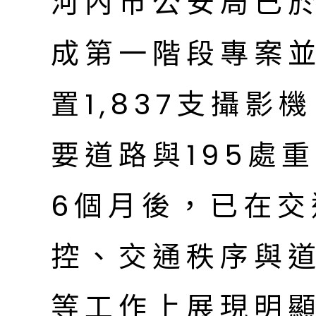
河內市公安局已於2
成第一階段專案
置1,837支攝影
要道路與195處
6個月後，已在
控、交通秩序與
等工作上展現明