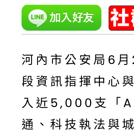
河內市公安局6月
段資訊指揮中心
入近5,000支「
通、科技執法與