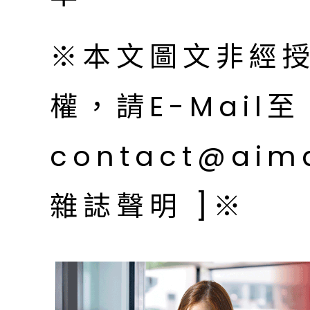
※本文圖文非經
權，請E-Mail至
contact@aim
雜誌聲明 ]※