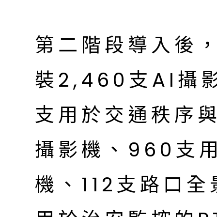
第二階段導入後
裝2,460支AI攝
支用於交通秩序
攝影機、960支
機、112支路口全