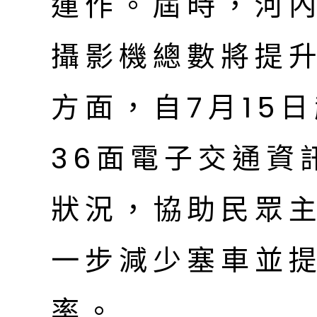
運作。屆時，河
攝影機總數將提升
方面，自7月15
36面電子交通資
狀況，協助民眾
一步減少塞車並
率。