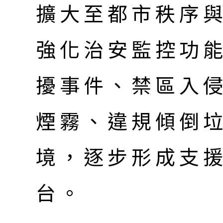
擴大至都市秩序
強化治安監控功
擾事件、禁區入
煙霧、違規傾倒
境，逐步形成支
台。