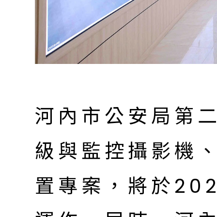
河內市公安局第
級與監控攝影機
置專案，將於20