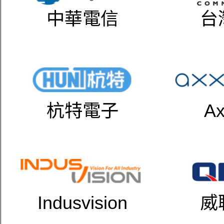
中華電信
台
杭特電子
Ax
Indusvision
威