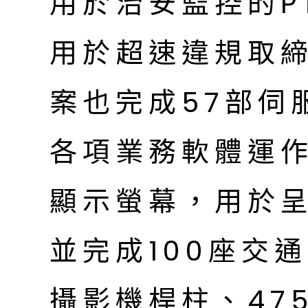
用於治安監控的P
用於超速違規取
案也完成57部伺
各項業務軟體運作
顯示螢幕，用於
並完成100座交
攝影機桿柱、47