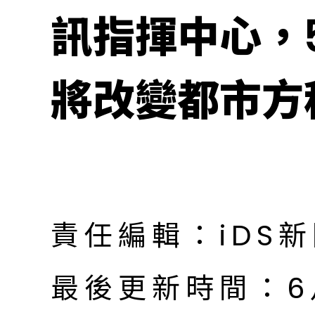
訊指揮中心，5
將改變都市方
責任編輯：iDS
最後更新時間：6月 