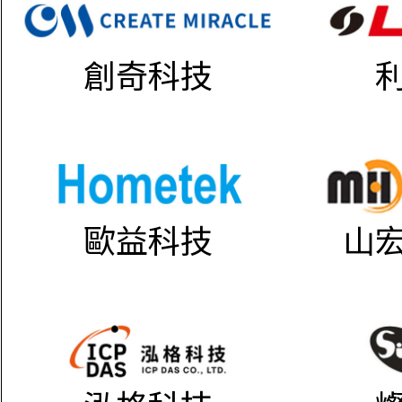
創奇科技
歐益科技
山