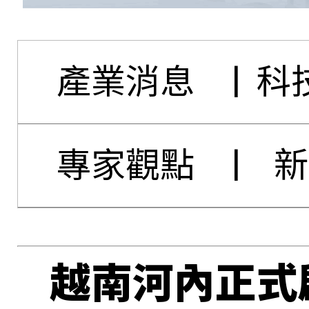
產業消息
|
科
專家觀點
|
新
越南河內正式