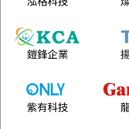
泓格科技
鎧鋒企業
紫有科技