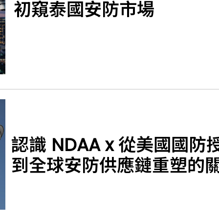
初窺泰國安防市場
認識 NDAA x 從美國國
到全球安防供應鏈重塑的