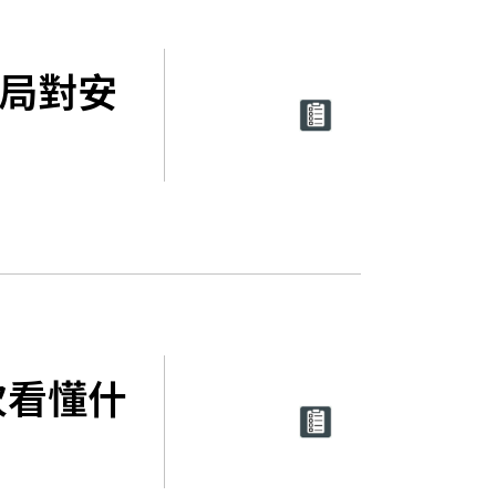
新局對安
次看懂什