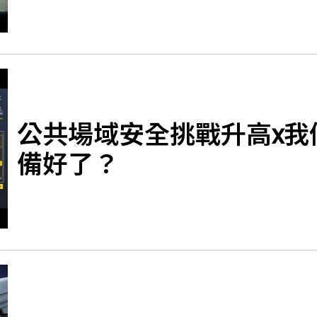
公共場域安全挑戰升高x我
備好了？