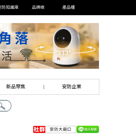
安防知識庫
品牌樹
產品櫃
新品聚焦
安防企業
|