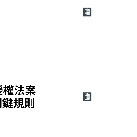
防授權法案
關鍵規則