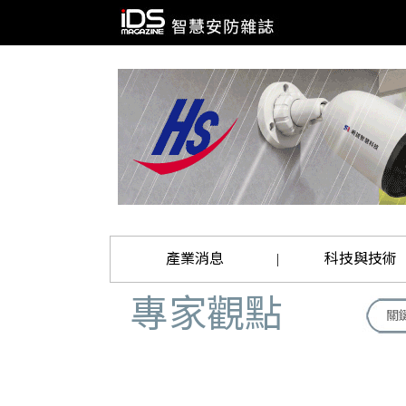
產業消息
科技與技術
|
專家觀點