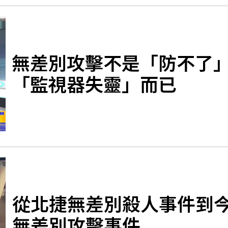
無差別攻擊不是「防不了
「監視器失靈」而已
從北捷無差別殺人事件到
無差別攻擊事件