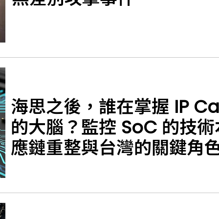
海思之後，誰在掌握 IP Ca
的大腦？監控 SoC 的技
應鏈重整與台灣的關鍵角