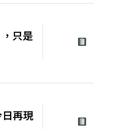
」，只是
今日再現