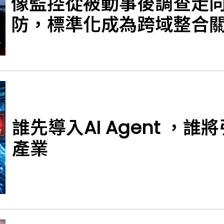
像監控從被動事後調查走
防，標準化成為跨域整合
誰先導入AI Agent ，誰
產業